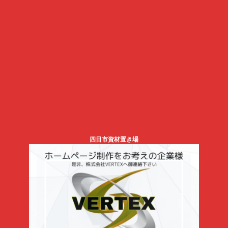
四日市資材置き場