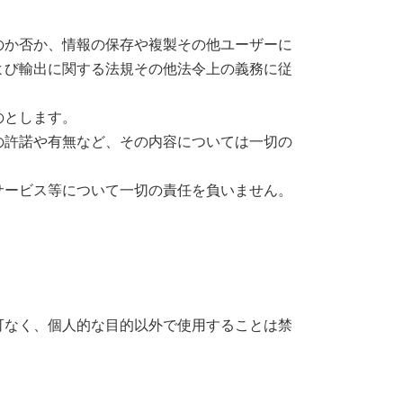
のか否か、情報の保存や複製その他ユーザーに
よび輸出に関する法規その他法令上の義務に従
のとします。
の許諾や有無など、その内容については一切の
サービス等について一切の責任を負いません。
可なく、個人的な目的以外で使用することは禁