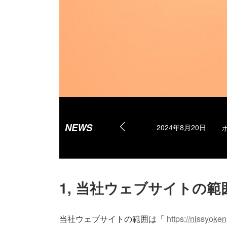
【株式会社日昇建設】
お
NEWS
2024年8月20日
1, 当社ウェブサイトの範
当社ウェブサイトの範囲は「
https://nissyoke