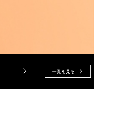
する個人情報について、個人情報保護に関する法令
な保護に努めてまいります。
該当の投
一覧を見る