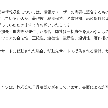
覧や情報収集については、情報がユーザーの需要に適合するも
有しているか否か、著作権、秘密保持、名誉毀損、品位保持お
行っていただきますようお願いいたします。
や損失・損害等が発生した場合、弊社は一切責任を負わないも
トウェアの合法性、正確性、道徳性、最新性、適切性、著作権
のサイトに移動された場合、移動先サイトで提供される情報、
テンツは、株式会社日昇建設が所有しています。書面による許