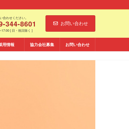
い合わせください。
9-344-8601
お問い合わせ
-17:00 [ 日・祝日除く ]
採用情報
協力会社募集
お問い合わせ
株式会社日昇建設
CY