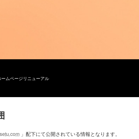
 (以下「当社」)は、当社が運営するウェブサイト上より取得
よびその他の規範を遵守し、以下の方針に従い個人情報の適切
ホームページリニューアル
囲
nsetu.com
」配下にて公開されている情報となります。