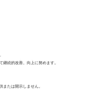
。
て継続的改善、向上に努めます。
供または開示しません。