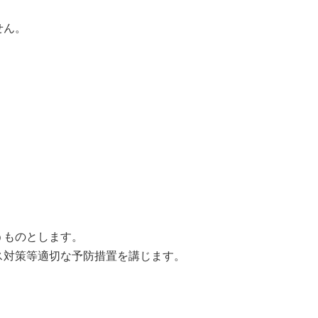
せん。
うものとします。
ス対策等適切な予防措置を講じます。